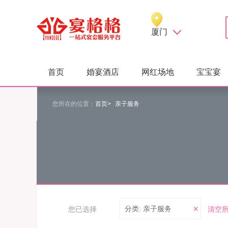
厦门
首页
婚宴酒店
网红场地
宝宝宴
您所在的位置：
首页>
亲子服务
分类: 亲子服务
您已选择
清空