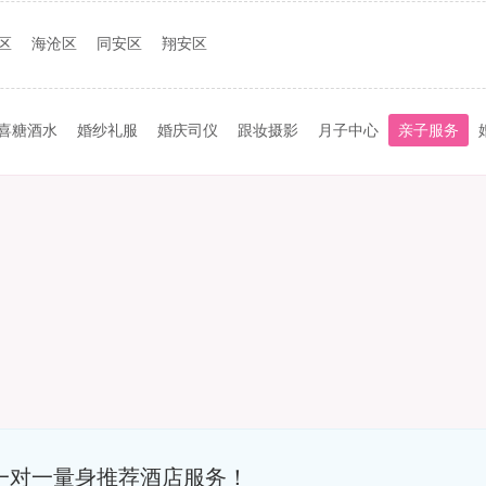
区
海沧区
同安区
翔安区
喜糖酒水
婚纱礼服
婚庆司仪
跟妆摄影
月子中心
亲子服务
一对一量身推荐酒店服务！