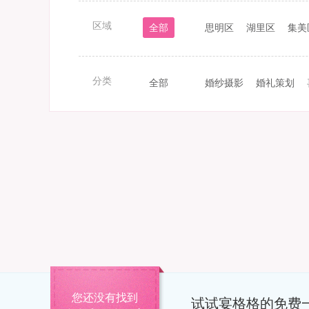
区域
全部
思明区
湖里区
集美
分类
全部
婚纱摄影
婚礼策划
您还没有找到
试试宴格格的免费