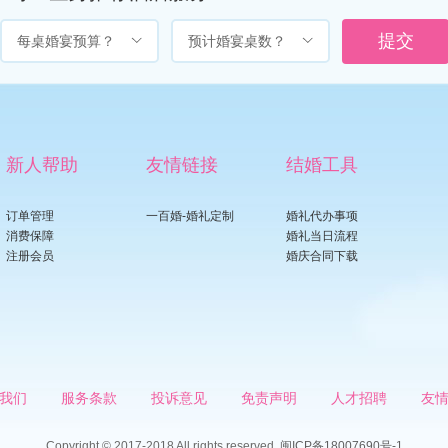
每桌婚宴预算？
预计婚宴桌数？
新人帮助
友情链接
结婚工具
订单管理
一百婚-婚礼定制
婚礼代办事项
消费保障
婚礼当日流程
注册会员
婚庆合同下载
我们
服务条款
投诉意见
免责声明
人才招聘
友
Copyright © 2017-2018 All rights reserved.
闽ICP备18007690号-1