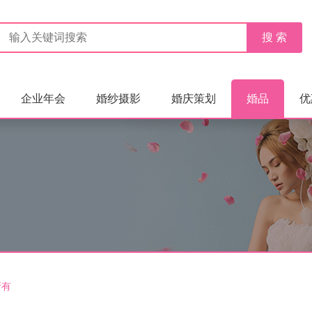
企业年会
婚纱摄影
婚庆策划
婚品
优
所有