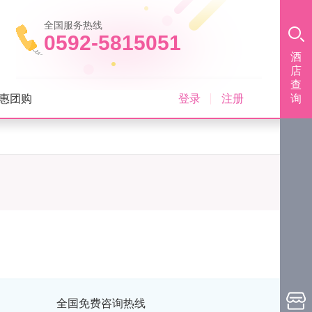
全国服务热线
0592-5815051
酒
店
查
登录
注册
惠团购
询
全国免费咨询热线