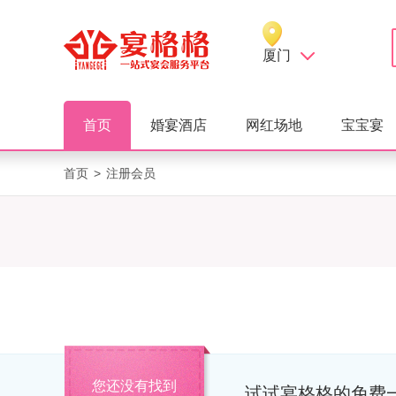
厦门
首页
婚宴酒店
网红场地
宝宝宴
首页
>
注册会员
您还没有找到
试试宴格格的免费