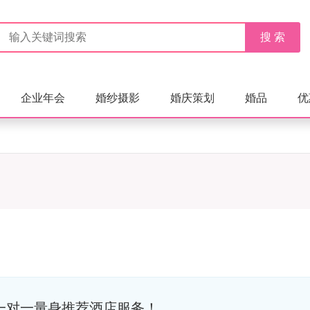
企业年会
婚纱摄影
婚庆策划
婚品
优
一对一量身推荐酒店服务！