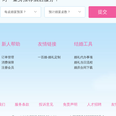
每桌婚宴预算？
预计婚宴桌数？
新人帮助
友情链接
结婚工具
订单管理
一百婚-婚礼定制
婚礼代办事项
消费保障
婚礼当日流程
注册会员
婚庆合同下载
我们
服务条款
投诉意见
免责声明
人才招聘
友